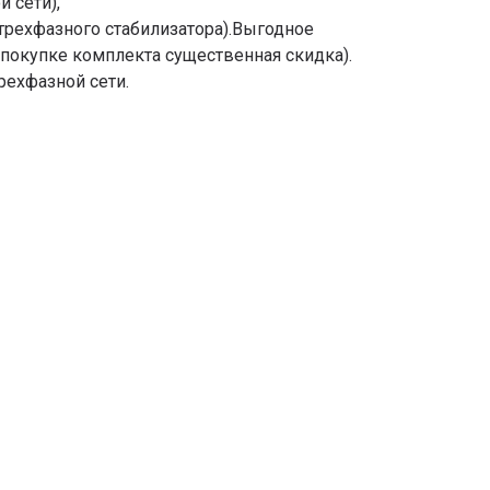
 сети),
 трехфазного стабилизатора).Выгодное
 покупке комплекта существенная скидка).
рехфазной сети.