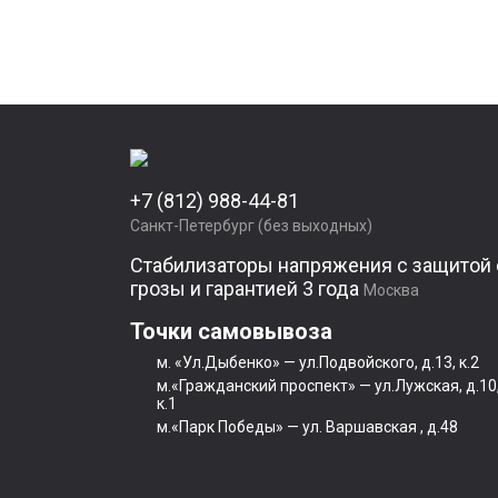
+7 (812) 988-44-81
Санкт-Петербург (без выходных)
Стабилизаторы напряжения с защитой 
грозы и гарантией 3 года
Москва
Точки самовывоза
м. «Ул.Дыбенко» — ул.Подвойского, д.13, к.2
м.«Гражданский проспект» — ул.Лужская, д.10
к.1
м.«Парк Победы» — ул. Варшавская , д.48