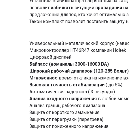
Установка стабилизатора напряжения на кажду
позволит
избежать
ситуации
пропадания на
предложение для тех, кто хочет оптимально 
Такой комплект позволит поставить защиту 
Универсальный металлический корпус (навес
Микроконтроллер HT46R47 компании Holtek
Цифровой дисплей
Байпасс (номиналы 3000-16000 ВА)
Широкий рабочий диапазон (120-285 Вольт)
Мгновенное
время отклика на изменение вх
Высокая точность стабилизации
( до 5%)
Автоматическая задержка ( 3 секунды)
Анализ входного напряжения
в любой моме
Анализ границ рабочего диапазона
Защита от короткого замыкания
Защита от перегрузки (перегрева)
Защита от пониженного напряжения