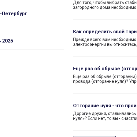
Для того, чтобы выбрать стаб
загородного дома необходимо
т-Петербург
Как определить свой тар
Прежде всего вам необходимо 
 2025
электроэнергии вы относитесь,
Еще раз об обрыве (отгор
Еще раз об обрыве (отгорании)
провода (отгорание нуля)? Уп
Отгорание нуля - что про
Дорогие друзья, сталкивались
нуля»? Если нет, то вы - счастл