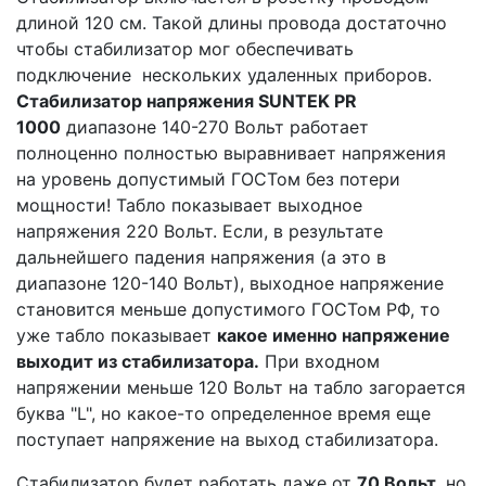
длиной 120 см. Такой длины провода достаточно
чтобы стабилизатор мог обеспечивать
подключение нескольких удаленных приборов.
Стабилизатор напряжения SUNTEK PR
1000
диапазоне 140-270 Вольт работает
полноценно полностью выравнивает напряжения
на уровень допустимый ГОСТом без потери
мощности! Табло показывает выходное
напряжения 220 Вольт. Если, в результате
дальнейшего падения напряжения (а это в
диапазоне 120-140 Вольт), выходное напряжение
становится меньше допустимого ГОСТом РФ, то
уже табло показывает
какое именно напряжение
выходит из стабилизатора.
При входном
напряжении меньше 120 Вольт на табло загорается
буква "L", но какое-то определенное время еще
поступает напряжение на выход стабилизатора.
Стабилизатор будет работать даже от
70 Вольт
, но