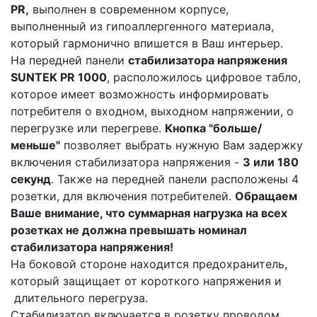
PR,
выполнен в современном корпусе,
выполненный из гипоаллергенного материала,
который гармонично впишется в Ваш интерьер.
На передней панели
стабилизатора напряжения
SUNTEK PR 1000
, расположилось цифровое табло,
которое имеет возможность информировать
потребителя о входном, выходном напряжении, о
перегрузке или перегреве.
Кнопка "больше/
меньше"
позволяет выбрать нужную Вам задержку
включения стабилизатора напряжения -
3 или 180
секунд
. Также на передней панели расположены 4
розетки, для включения потребителей.
Обращаем
Ваше внимание, что суммарная нагрузка на всех
розетках не должна превышать номинал
стабилизатора напряжения!
На боковой стороне находится предохранитель,
который защищает от короткого напряжения и
длительного перегруза.
Стабилизатор включается в розетку проводом