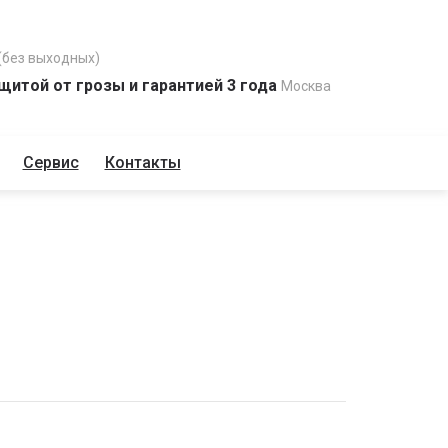
(без выходных)
щитой от грозы и гарантией 3 года
Москва
Сервис
Контакты