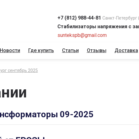
+7 (812) 988-44-81
Санкт-Петербург 
Стабилизаторы напряжения с за
suntekspb@gmail.com
Новости
Где купить
Статьи
Отзывы
Доставка
ург сентябрь 2025
ании
ансформаторы 09-2025