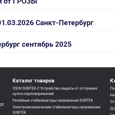
й от ГРОЗЫ
01.03.2026 Санкт-Петербург
рбург сентябрь 2025
Каталог товаров
К
УЗОН SUNTEK-C Устройство защиты от отгорания
По
нуля и перенапряжений
Но
Релейные стабилизаторы напряжения SUNTEK
От
от
Электромеханические стабилизаторы напряжения
До
SUNTEK
Се